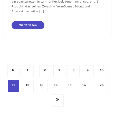
ein struktureller Irrtum: unflexibel, teuer, intransparent. Ein
Produkt, das seinen Zweck – Vermögensbildung und
Alterssicherheit – […]
Weiterlesen
Seitennummerierung
1
6
7
8
9
10
…
der
11
12
13
14
15
16
25
…
Beiträge