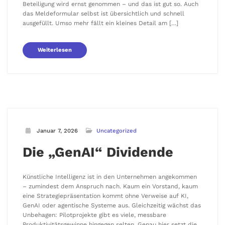
Beteiligung wird ernst genommen – und das ist gut so. Auch
das Meldeformular selbst ist übersichtlich und schnell
ausgefüllt. Umso mehr fällt ein kleines Detail am […]
Weiterlesen
Januar 7, 2026
Uncategorized
Die „GenAI“ Dividende
Künstliche Intelligenz ist in den Unternehmen angekommen
– zumindest dem Anspruch nach. Kaum ein Vorstand, kaum
eine Strategiepräsentation kommt ohne Verweise auf KI,
GenAI oder agentische Systeme aus. Gleichzeitig wächst das
Unbehagen: Pilotprojekte gibt es viele, messbare
Produktivitätsgewinne hingegen selten. Genau hier setzt die