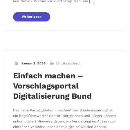
und Gehirn: Warum wir kurzfristige Genüsse […]
Weiterlesen
Januar 9, 2026
Uncategorized
Einfach machen –
Vorschlagsportal
Digitalisierung Bund
Das neue Portal „Einfach machen“ der Bundesregierung ist
ein begrüßenswerter Schritt: Bürgerinnen und Bürger können
unkompliziert Hinweise geben, wo Verwaltung im Alltag noch
einfacher, verständlicher oder digitaler werden könnte.