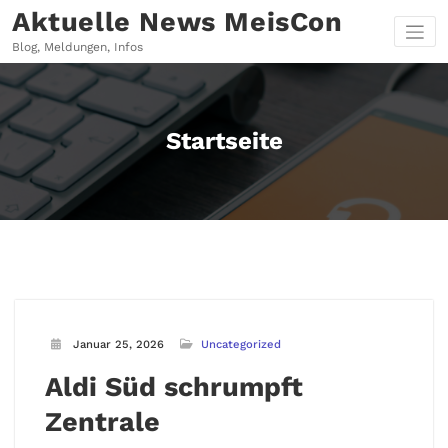
Zum
Aktuelle News MeisCon
Inhalt
springen
Blog, Meldungen, Infos
Startseite
Januar 25, 2026
Uncategorized
Aldi Süd schrumpft
Zentrale