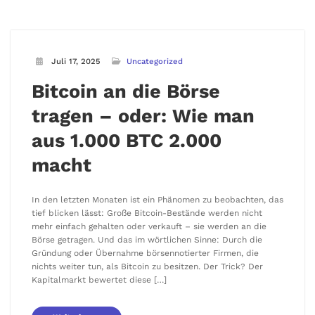
Juli 17, 2025
Uncategorized
Bitcoin an die Börse
tragen – oder: Wie man
aus 1.000 BTC 2.000
macht
In den letzten Monaten ist ein Phänomen zu beobachten, das
tief blicken lässt: Große Bitcoin-Bestände werden nicht
mehr einfach gehalten oder verkauft – sie werden an die
Börse getragen. Und das im wörtlichen Sinne: Durch die
Gründung oder Übernahme börsennotierter Firmen, die
nichts weiter tun, als Bitcoin zu besitzen. Der Trick? Der
Kapitalmarkt bewertet diese […]