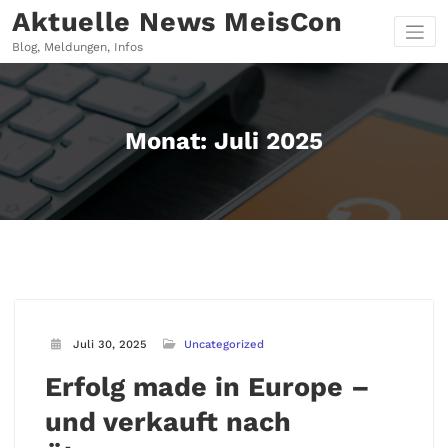
Zum
Aktuelle News MeisCon
Inhalt
springen
Blog, Meldungen, Infos
Monat:
Juli 2025
Juli 30, 2025
Uncategorized
Erfolg made in Europe –
und verkauft nach