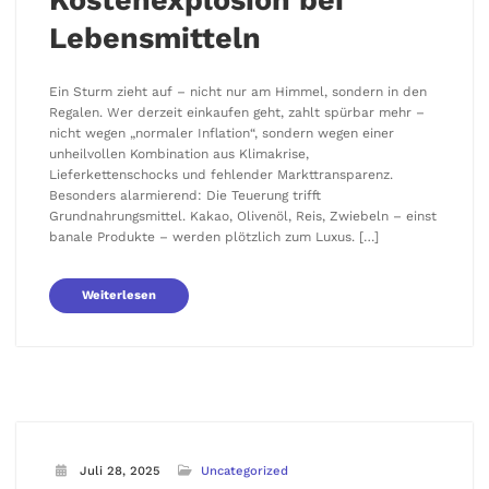
Kostenexplosion bei
Lebensmitteln
Ein Sturm zieht auf – nicht nur am Himmel, sondern in den
Regalen. Wer derzeit einkaufen geht, zahlt spürbar mehr –
nicht wegen „normaler Inflation“, sondern wegen einer
unheilvollen Kombination aus Klimakrise,
Lieferkettenschocks und fehlender Markttransparenz.
Besonders alarmierend: Die Teuerung trifft
Grundnahrungsmittel. Kakao, Olivenöl, Reis, Zwiebeln – einst
banale Produkte – werden plötzlich zum Luxus. […]
Weiterlesen
Juli 28, 2025
Uncategorized