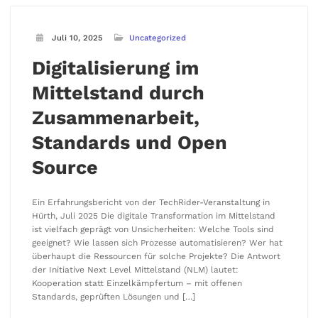
Juli 10, 2025
Uncategorized
Digitalisierung im
Mittelstand durch
Zusammenarbeit,
Standards und Open
Source
Ein Erfahrungsbericht von der TechRider-Veranstaltung in
Hürth, Juli 2025 Die digitale Transformation im Mittelstand
ist vielfach geprägt von Unsicherheiten: Welche Tools sind
geeignet? Wie lassen sich Prozesse automatisieren? Wer hat
überhaupt die Ressourcen für solche Projekte? Die Antwort
der Initiative Next Level Mittelstand (NLM) lautet:
Kooperation statt Einzelkämpfertum – mit offenen
Standards, geprüften Lösungen und […]