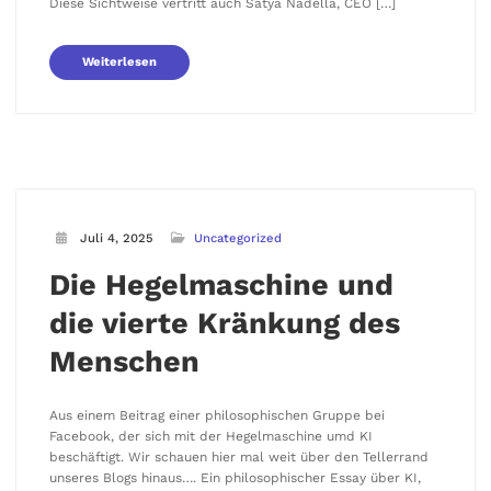
Diese Sichtweise vertritt auch Satya Nadella, CEO […]
Weiterlesen
Juli 4, 2025
Uncategorized
Die Hegelmaschine und
die vierte Kränkung des
Menschen
Aus einem Beitrag einer philosophischen Gruppe bei
Facebook, der sich mit der Hegelmaschine umd KI
beschäftigt. Wir schauen hier mal weit über den Tellerrand
unseres Blogs hinaus…. Ein philosophischer Essay über KI,