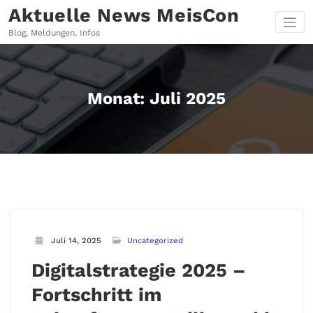
Zum
Aktuelle News MeisCon
Inhalt
springen
Blog, Meldungen, Infos
Monat:
Juli 2025
Juli 14, 2025
Uncategorized
Digitalstrategie 2025 –
Fortschritt im