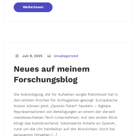
Weiterlesen
Juli 9, 2025
Uncategorized
Neues auf meinem
Forschungsblog
Die Ankündigung, die für Aufsehen sorgte Robinhood hat in
den letzten Wochen für Schlagzeilen gesorgt: Europäische
Nutzer können jetzt „OpenAI‑Token“ handeln – digitale
Repräsentationen von Beteiligungen an einem der derzeit
meistbeachteten Tech-Unternehmen. Auf den ersten Blick
klingt das bahnbrechend: tokenisierte Anteile an OpenAI,
rund um die Uhr handelbar auf der Blockchain. Doch bei
genauerem Hinsehen […]