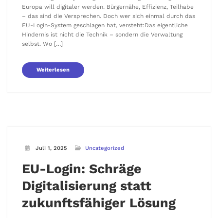
Europa will digitaler werden. Bürgernähe, Effizienz, Teilhabe
– das sind die Versprechen. Doch wer sich einmal durch das
EU-Login-System geschlagen hat, versteht:Das eigentliche
Hindernis ist nicht die Technik – sondern die Verwaltung
selbst. Wo […]
Weiterlesen
Juli 1, 2025
Uncategorized
EU-Login: Schräge
Digitalisierung statt
zukunftsfähiger Lösung