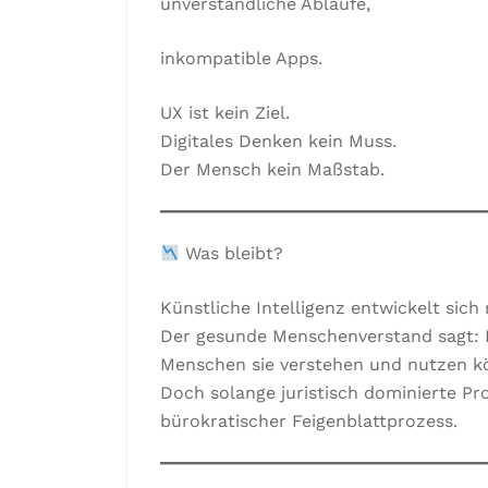
unverständliche Abläufe,
inkompatible Apps.
UX ist kein Ziel.
Digitales Denken kein Muss.
Der Mensch kein Maßstab.
Was bleibt?
Künstliche Intelligenz entwickelt sich 
Der gesunde Menschenverstand sagt: L
Menschen sie verstehen und nutzen k
Doch solange juristisch dominierte Pro
bürokratischer Feigenblattprozess.