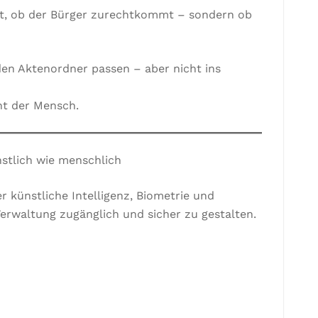
cht, ob der Bürger zurechtkommt – sondern ob
den Aktenordner passen – aber nicht ins
ht der Mensch.
nstlich wie menschlich
der künstliche Intelligenz, Biometrie und
rwaltung zugänglich und sicher zu gestalten.