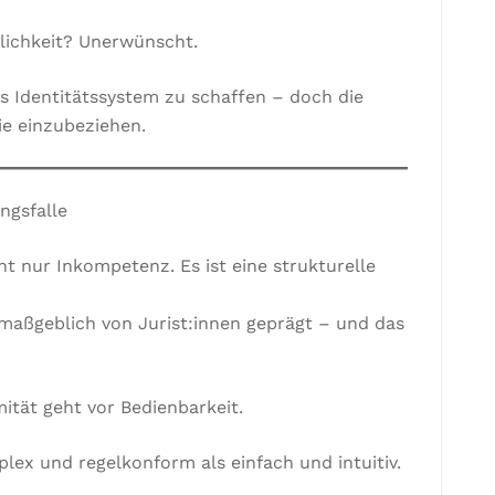
lichkeit? Unerwünscht.
res Identitätssystem zu schaffen – doch die
ie einzubeziehen.
ungsfalle
ht nur Inkompetenz. Es ist eine strukturelle
maßgeblich von Jurist:innen geprägt – und das
ität geht vor Bedienbarkeit.
lex und regelkonform als einfach und intuitiv.