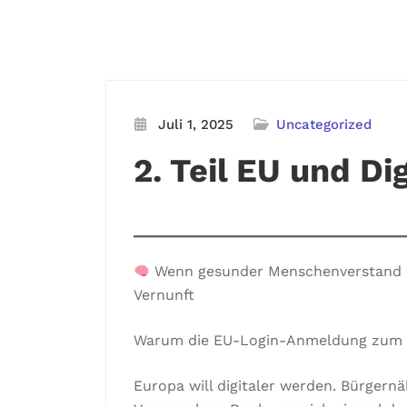
Juli 1, 2025
Uncategorized
2. Teil EU und Di
Wenn gesunder Menschenverstand und
Vernunft
Warum die EU-Login-Anmeldung zum Sy
Europa will digitaler werden. Bürgernäh