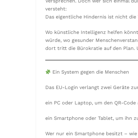
Versprechen. Doch wer sich einmal du
versteht:
Das eigentliche Hindernis ist nicht di
Wo künstliche Intelligenz helfen könn
würde, wo gesunder Menschenverstand
dort tritt die Bürokratie auf den Plan
Ein System gegen die Menschen
Das EU-Login verlangt zwei Geräte z
ein PC oder Laptop, um den QR-Code 
ein Smartphone oder Tablet, um ihn z
Wer nur ein Smartphone besitzt – wie 