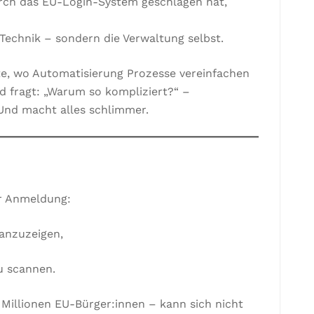
rch das EU-Login-System geschlagen hat,
e Technik – sondern die Verwaltung selbst.
te, wo Automatisierung Prozesse vereinfachen
 fragt: „Warum so kompliziert?“ –
. Und macht alles schlimmer.
ur Anmeldung:
anzuzeigen,
u scannen.
Millionen EU-Bürger:innen – kann sich nicht