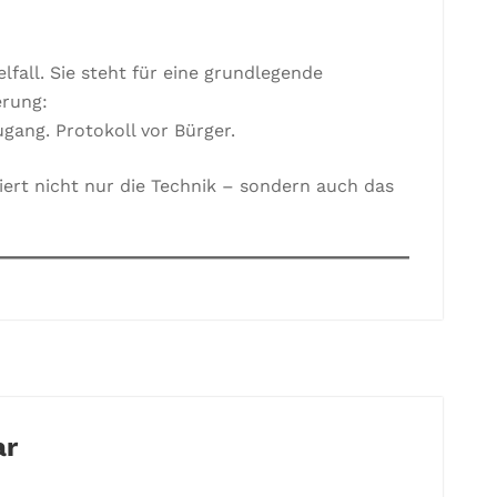
fall. Sie steht für eine grundlegende
erung:
gang. Protokoll vor Bürger.
ert nicht nur die Technik – sondern auch das
ar