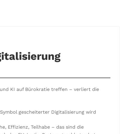
gitalisierung
 KI auf Bürokratie treffen – verliert die
mbol gescheiterter Digitalisierung wird
e, Effizienz, Teilhabe – das sind die