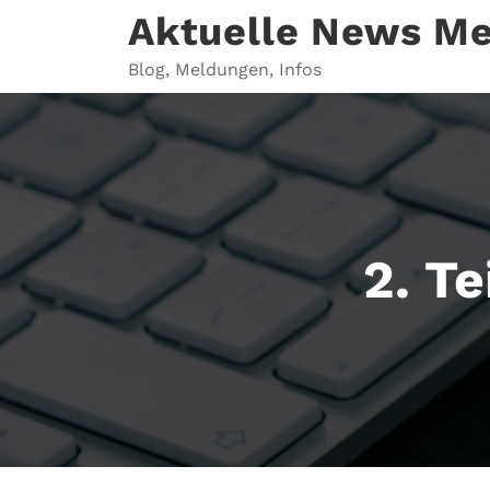
Zum
Aktuelle News M
Inhalt
springen
Blog, Meldungen, Infos
2. Te