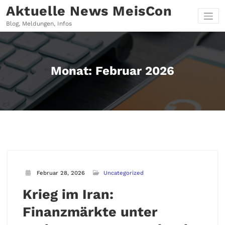
Zum
Aktuelle News MeisCon
Inhalt
springen
Blog, Meldungen, Infos
Monat:
Februar 2026
Februar 28, 2026
Uncategorized
Krieg im Iran:
Finanzmärkte unter