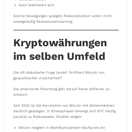
Gold stabilisiert sich
Solche Bewegungen spiegeln Risikoreduktion wider, nicht
zwangsläufig Rezessionserwartung.
Kryptowährungen
im selben Umfeld
Die oft diskutierte Frage lautet: Profitiert Bitcoin von
geopolitischer Unsicherheit?
Die empirische Forschung gibt darauf keine einfache Ja-
Antwort.
Seit 2020 ist die Korrelation von Bitcoin mit Aktienmärkten
deutlich gestiegen. In Stressphasen bewegt sich BTC häufig
parallel zu Risikoassets. Studien zeigen:
Bitcoin reagiert in Marktturbulenzen häufig wie ein