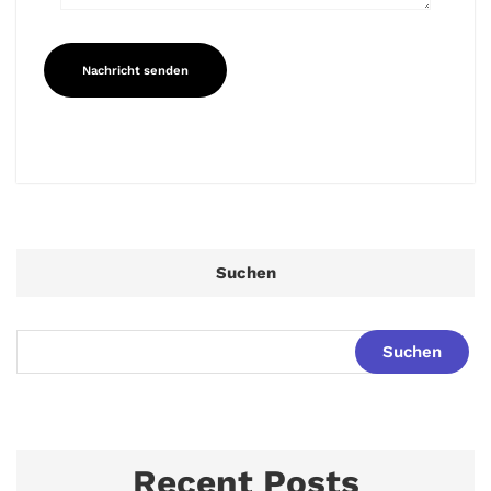
Suchen
Suchen
Recent Posts