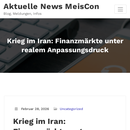
Zum
Aktuelle News MeisCon
Inhalt
springen
Blog, Meldungen, Infos
Krieg im Iran: Finanzmärkte unter
realem Anpassungsdruck
Februar 28, 2026
Uncategorized
Krieg im Iran: