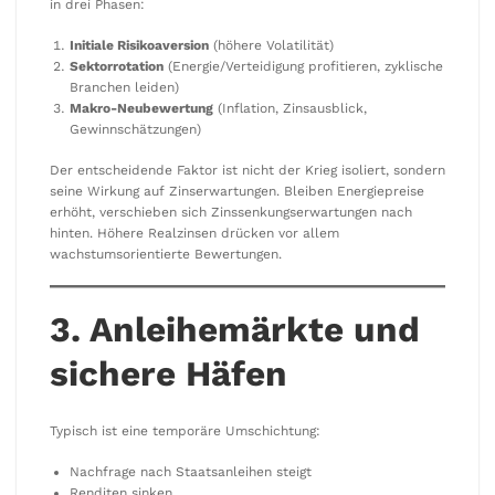
in drei Phasen:
Initiale Risikoaversion
(höhere Volatilität)
Sektorrotation
(Energie/Verteidigung profitieren, zyklische
Branchen leiden)
Makro-Neubewertung
(Inflation, Zinsausblick,
Gewinnschätzungen)
Der entscheidende Faktor ist nicht der Krieg isoliert, sondern
seine Wirkung auf Zinserwartungen. Bleiben Energiepreise
erhöht, verschieben sich Zinssenkungserwartungen nach
hinten. Höhere Realzinsen drücken vor allem
wachstumsorientierte Bewertungen.
3. Anleihemärkte und
sichere Häfen
Typisch ist eine temporäre Umschichtung:
Nachfrage nach Staatsanleihen steigt
Renditen sinken