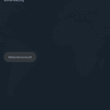
WordPress.org
Meisnerconsult