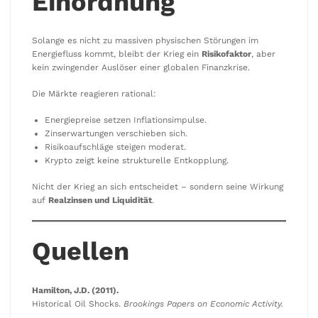
Einordnung
Solange es nicht zu massiven physischen Störungen im
Energiefluss kommt, bleibt der Krieg ein
Risikofaktor
, aber
kein zwingender Auslöser einer globalen Finanzkrise.
Die Märkte reagieren rational:
Energiepreise setzen Inflationsimpulse.
Zinserwartungen verschieben sich.
Risikoaufschläge steigen moderat.
Krypto zeigt keine strukturelle Entkopplung.
Nicht der Krieg an sich entscheidet – sondern seine Wirkung
auf
Realzinsen und Liquidität
.
Quellen
Hamilton, J.D. (2011).
Historical Oil Shocks.
Brookings Papers on Economic Activity.