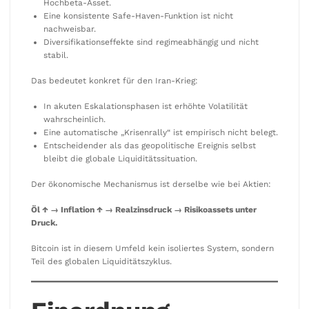
Hochbeta-Asset.
Eine konsistente Safe-Haven-Funktion ist nicht
nachweisbar.
Diversifikationseffekte sind regimeabhängig und nicht
stabil.
Das bedeutet konkret für den Iran-Krieg:
In akuten Eskalationsphasen ist erhöhte Volatilität
wahrscheinlich.
Eine automatische „Krisenrally“ ist empirisch nicht belegt.
Entscheidender als das geopolitische Ereignis selbst
bleibt die globale Liquiditätssituation.
Der ökonomische Mechanismus ist derselbe wie bei Aktien:
Öl ↑ → Inflation ↑ → Realzinsdruck → Risikoassets unter
Druck.
Bitcoin ist in diesem Umfeld kein isoliertes System, sondern
Teil des globalen Liquiditätszyklus.