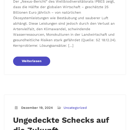
Der „Nexus-Bericht“ des Weltbiodiversitätsrats IPBES zeigt,
dass die Hälfte der globalen Wirtschaft – geschätzte 25
Billionen Euro jährlich – von natürlichen
Ökosystemleistungen wie Bestäubung und sauberer Luft
abhängt. Diese Leistungen sind jedoch durch den Verlust an
Artenvielfalt, den Klimawandel, schwindende
Wasserressourcen, Monokulturen in der Landwirtschaft und
gesundheitliche Risiken stark gefährdet (Quelle: SZ 18.12.24).
Kernprobleme: Lösungsansätze: […]
Weiterlesen
Dezember 19, 2024
Uncategorized
Ungedeckte Schecks auf