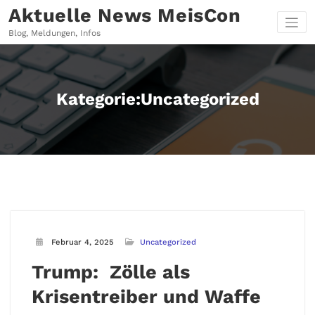
Zum
Aktuelle News MeisCon
Inhalt
springen
Blog, Meldungen, Infos
Kategorie:Uncategorized
Februar 4, 2025
Uncategorized
Trump: Zölle als
Krisentreiber und Waffe