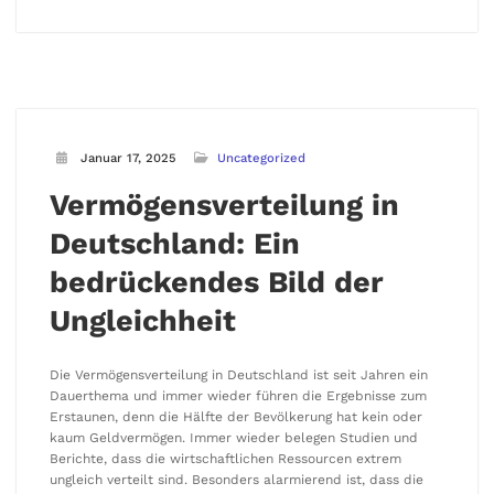
Januar 17, 2025
Uncategorized
Vermögensverteilung in
Deutschland: Ein
bedrückendes Bild der
Ungleichheit
Die Vermögensverteilung in Deutschland ist seit Jahren ein
Dauerthema und immer wieder führen die Ergebnisse zum
Erstaunen, denn die Hälfte der Bevölkerung hat kein oder
kaum Geldvermögen. Immer wieder belegen Studien und
Berichte, dass die wirtschaftlichen Ressourcen extrem
ungleich verteilt sind. Besonders alarmierend ist, dass die