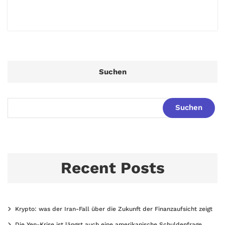
Suchen
Suchen
Recent Posts
Krypto: was der Iran-Fall über die Zukunft der Finanzaufsicht zeigt
Die Yen-Krise ist längst auch eine amerikanische Schuldenfrage