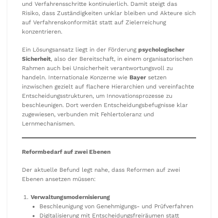
und Verfahrensschritte kontinuierlich. Damit steigt das
Risiko, dass Zuständigkeiten unklar bleiben und Akteure sich
auf Verfahrenskonformität statt auf Zielerreichung
konzentrieren.
Ein Lösungsansatz liegt in der Förderung
psychologischer
Sicherheit
, also der Bereitschaft, in einem organisatorischen
Rahmen auch bei Unsicherheit verantwortungsvoll zu
handeln. Internationale Konzerne wie
Bayer
setzen
inzwischen gezielt auf flachere Hierarchien und vereinfachte
Entscheidungsstrukturen, um Innovationsprozesse zu
beschleunigen. Dort werden Entscheidungsbefugnisse klar
zugewiesen, verbunden mit Fehlertoleranz und
Lernmechanismen.
Reformbedarf auf zwei Ebenen
Der aktuelle Befund legt nahe, dass Reformen auf zwei
Ebenen ansetzen müssen:
Verwaltungsmodernisierung
Beschleunigung von Genehmigungs- und Prüfverfahren
Digitalisierung mit Entscheidungsfreiräumen statt