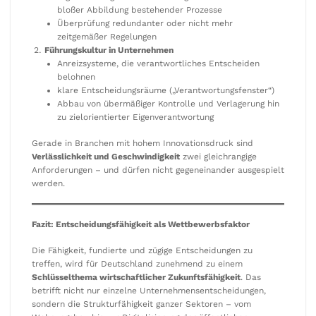
bloßer Abbildung bestehender Prozesse
Überprüfung redundanter oder nicht mehr
zeitgemäßer Regelungen
Führungskultur in Unternehmen
Anreizsysteme, die verantwortliches Entscheiden
belohnen
klare Entscheidungsräume („Verantwortungsfenster“)
Abbau von übermäßiger Kontrolle und Verlagerung hin
zu zielorientierter Eigenverantwortung
Gerade in Branchen mit hohem Innovationsdruck sind
Verlässlichkeit und Geschwindigkeit
zwei gleichrangige
Anforderungen – und dürfen nicht gegeneinander ausgespielt
werden.
Fazit: Entscheidungsfähigkeit als Wettbewerbsfaktor
Die Fähigkeit, fundierte und zügige Entscheidungen zu
treffen, wird für Deutschland zunehmend zu einem
Schlüsselthema wirtschaftlicher Zukunftsfähigkeit
. Das
betrifft nicht nur einzelne Unternehmensentscheidungen,
sondern die Strukturfähigkeit ganzer Sektoren – vom