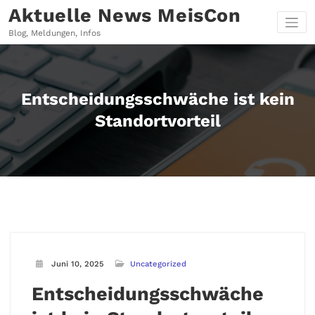
Zum
Aktuelle News MeisCon
Inhalt
springen
Blog, Meldungen, Infos
Entscheidungsschwäche ist kein
Standortvorteil
Juni 10, 2025
Uncategorized
Entscheidungsschwäche