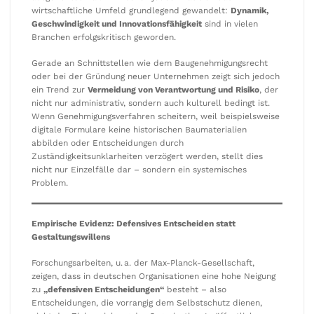
wirtschaftliche Umfeld grundlegend gewandelt:
Dynamik,
Geschwindigkeit und Innovationsfähigkeit
sind in vielen
Branchen erfolgskritisch geworden.
Gerade an Schnittstellen wie dem Baugenehmigungsrecht
oder bei der Gründung neuer Unternehmen zeigt sich jedoch
ein Trend zur
Vermeidung von Verantwortung und Risiko
, der
nicht nur administrativ, sondern auch kulturell bedingt ist.
Wenn Genehmigungsverfahren scheitern, weil beispielsweise
digitale Formulare keine historischen Baumaterialien
abbilden oder Entscheidungen durch
Zuständigkeitsunklarheiten verzögert werden, stellt dies
nicht nur Einzelfälle dar – sondern ein systemisches
Problem.
Empirische Evidenz: Defensives Entscheiden statt
Gestaltungswillens
Forschungsarbeiten, u. a. der Max-Planck-Gesellschaft,
zeigen, dass in deutschen Organisationen eine hohe Neigung
zu
„defensiven Entscheidungen“
besteht – also
Entscheidungen, die vorrangig dem Selbstschutz dienen,