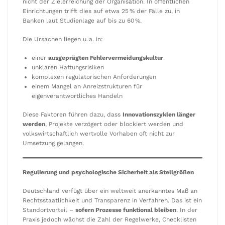
nicht der Zielerreichung der Organisation. In öffentlichen
Einrichtungen trifft dies auf etwa 25 % der Fälle zu, in
Banken laut Studienlage auf bis zu 60 %.
Die Ursachen liegen u. a. in:
einer
ausgeprägten Fehlervermeidungskultur
unklaren Haftungsrisiken
komplexen regulatorischen Anforderungen
einem Mangel an Anreizstrukturen für
eigenverantwortliches Handeln
Diese Faktoren führen dazu, dass
Innovationszyklen länger
werden
, Projekte verzögert oder blockiert werden und
volkswirtschaftlich wertvolle Vorhaben oft nicht zur
Umsetzung gelangen.
Regulierung und psychologische Sicherheit als Stellgrößen
Deutschland verfügt über ein weltweit anerkanntes Maß an
Rechtsstaatlichkeit und Transparenz in Verfahren. Das ist ein
Standortvorteil –
sofern Prozesse funktional bleiben
. In der
Praxis jedoch wächst die Zahl der Regelwerke, Checklisten