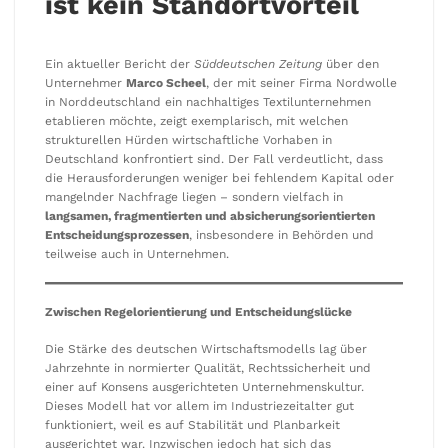
ist kein Standortvorteil
Ein aktueller Bericht der
Süddeutschen Zeitung
über den
Unternehmer
Marco Scheel
, der mit seiner Firma Nordwolle
in Norddeutschland ein nachhaltiges Textilunternehmen
etablieren möchte, zeigt exemplarisch, mit welchen
strukturellen Hürden wirtschaftliche Vorhaben in
Deutschland konfrontiert sind. Der Fall verdeutlicht, dass
die Herausforderungen weniger bei fehlendem Kapital oder
mangelnder Nachfrage liegen – sondern vielfach in
langsamen, fragmentierten und absicherungsorientierten
Entscheidungsprozessen
, insbesondere in Behörden und
teilweise auch in Unternehmen.
Zwischen Regelorientierung und Entscheidungslücke
Die Stärke des deutschen Wirtschaftsmodells lag über
Jahrzehnte in normierter Qualität, Rechtssicherheit und
einer auf Konsens ausgerichteten Unternehmenskultur.
Dieses Modell hat vor allem im Industriezeitalter gut
funktioniert, weil es auf Stabilität und Planbarkeit
ausgerichtet war. Inzwischen jedoch hat sich das