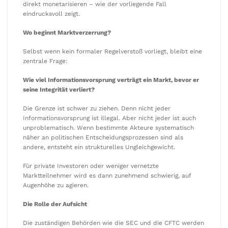
direkt monetarisieren – wie der vorliegende Fall
eindrucksvoll zeigt.
Wo beginnt Marktverzerrung?
Selbst wenn kein formaler Regelverstoß vorliegt, bleibt eine
zentrale Frage:
Wie viel Informationsvorsprung verträgt ein Markt, bevor er
seine Integrität verliert?
Die Grenze ist schwer zu ziehen. Denn nicht jeder
Informationsvorsprung ist illegal. Aber nicht jeder ist auch
unproblematisch. Wenn bestimmte Akteure systematisch
näher an politischen Entscheidungsprozessen sind als
andere, entsteht ein strukturelles Ungleichgewicht.
Für private Investoren oder weniger vernetzte
Marktteilnehmer wird es dann zunehmend schwierig, auf
Augenhöhe zu agieren.
Die Rolle der Aufsicht
Die zuständigen Behörden wie die SEC und die CFTC werden