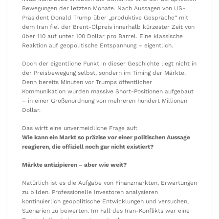
Bewegungen der letzten Monate. Nach Aussagen von US-
Präsident Donald Trump über „produktive Gespräche“ mit
dem Iran fiel der Brent-Ölpreis innerhalb kürzester Zeit von
über 110 auf unter 100 Dollar pro Barrel. Eine klassische
Reaktion auf geopolitische Entspannung – eigentlich.
Doch der eigentliche Punkt in dieser Geschichte liegt nicht in
der Preisbewegung selbst, sondern im Timing der Märkte.
Denn bereits Minuten vor Trumps öffentlicher
Kommunikation wurden massive Short-Positionen aufgebaut
– in einer Größenordnung von mehreren hundert Millionen
Dollar.
Das wirft eine unvermeidliche Frage auf:
Wie kann ein Markt so präzise vor einer politischen Aussage
reagieren, die offiziell noch gar nicht existiert?
Märkte antizipieren – aber wie weit?
Natürlich ist es die Aufgabe von Finanzmärkten, Erwartungen
zu bilden. Professionelle Investoren analysieren
kontinuierlich geopolitische Entwicklungen und versuchen,
Szenarien zu bewerten. Im Fall des Iran-Konflikts war eine