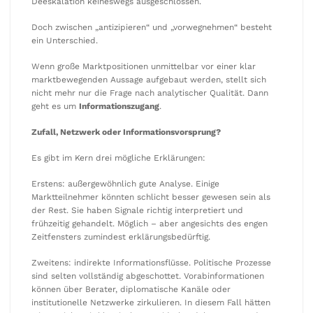
Deeskalation keineswegs ausgeschlossen.
Doch zwischen „antizipieren“ und „vorwegnehmen“ besteht
ein Unterschied.
Wenn große Marktpositionen unmittelbar vor einer klar
marktbewegenden Aussage aufgebaut werden, stellt sich
nicht mehr nur die Frage nach analytischer Qualität. Dann
geht es um
Informationszugang
.
Zufall, Netzwerk oder Informationsvorsprung?
Es gibt im Kern drei mögliche Erklärungen:
Erstens: außergewöhnlich gute Analyse. Einige
Marktteilnehmer könnten schlicht besser gewesen sein als
der Rest. Sie haben Signale richtig interpretiert und
frühzeitig gehandelt. Möglich – aber angesichts des engen
Zeitfensters zumindest erklärungsbedürftig.
Zweitens: indirekte Informationsflüsse. Politische Prozesse
sind selten vollständig abgeschottet. Vorabinformationen
können über Berater, diplomatische Kanäle oder
institutionelle Netzwerke zirkulieren. In diesem Fall hätten