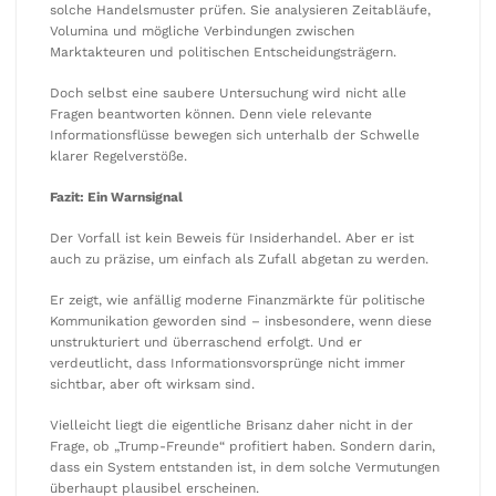
solche Handelsmuster prüfen. Sie analysieren Zeitabläufe,
Volumina und mögliche Verbindungen zwischen
Marktakteuren und politischen Entscheidungsträgern.
Doch selbst eine saubere Untersuchung wird nicht alle
Fragen beantworten können. Denn viele relevante
Informationsflüsse bewegen sich unterhalb der Schwelle
klarer Regelverstöße.
Fazit: Ein Warnsignal
Der Vorfall ist kein Beweis für Insiderhandel. Aber er ist
auch zu präzise, um einfach als Zufall abgetan zu werden.
Er zeigt, wie anfällig moderne Finanzmärkte für politische
Kommunikation geworden sind – insbesondere, wenn diese
unstrukturiert und überraschend erfolgt. Und er
verdeutlicht, dass Informationsvorsprünge nicht immer
sichtbar, aber oft wirksam sind.
Vielleicht liegt die eigentliche Brisanz daher nicht in der
Frage, ob „Trump-Freunde“ profitiert haben. Sondern darin,
dass ein System entstanden ist, in dem solche Vermutungen
überhaupt plausibel erscheinen.