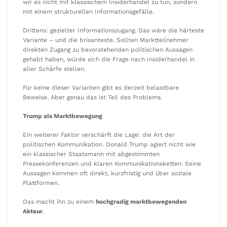
wir es nicht mit klassischem Insiderhandel zu tun, sondern
mit einem strukturellen Informationsgefälle.
Drittens: gezielter Informationszugang. Das wäre die härteste
Variante – und die brisanteste. Sollten Marktteilnehmer
direkten Zugang zu bevorstehenden politischen Aussagen
gehabt haben, würde sich die Frage nach Insiderhandel in
aller Schärfe stellen.
Für keine dieser Varianten gibt es derzeit belastbare
Beweise. Aber genau das ist Teil des Problems.
Trump als Marktbewegung
Ein weiterer Faktor verschärft die Lage: die Art der
politischen Kommunikation. Donald Trump agiert nicht wie
ein klassischer Staatsmann mit abgestimmten
Pressekonferenzen und klaren Kommunikationsketten. Seine
Aussagen kommen oft direkt, kurzfristig und über soziale
Plattformen.
Das macht ihn zu einem
hochgradig marktbewegenden
Akteur
.