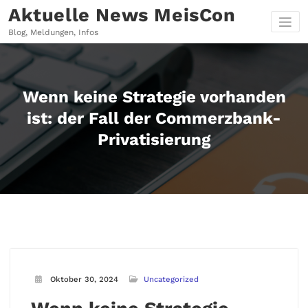
Zum
Aktuelle News MeisCon
Inhalt
springen
Blog, Meldungen, Infos
Wenn keine Strategie vorhanden
ist: der Fall der Commerzbank-
Privatisierung
Oktober 30, 2024
Uncategorized