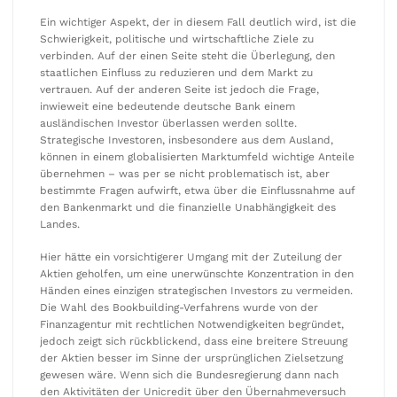
Ein wichtiger Aspekt, der in diesem Fall deutlich wird, ist die
Schwierigkeit, politische und wirtschaftliche Ziele zu
verbinden. Auf der einen Seite steht die Überlegung, den
staatlichen Einfluss zu reduzieren und dem Markt zu
vertrauen. Auf der anderen Seite ist jedoch die Frage,
inwieweit eine bedeutende deutsche Bank einem
ausländischen Investor überlassen werden sollte.
Strategische Investoren, insbesondere aus dem Ausland,
können in einem globalisierten Marktumfeld wichtige Anteile
übernehmen – was per se nicht problematisch ist, aber
bestimmte Fragen aufwirft, etwa über die Einflussnahme auf
den Bankenmarkt und die finanzielle Unabhängigkeit des
Landes.
Hier hätte ein vorsichtigerer Umgang mit der Zuteilung der
Aktien geholfen, um eine unerwünschte Konzentration in den
Händen eines einzigen strategischen Investors zu vermeiden.
Die Wahl des Bookbuilding-Verfahrens wurde von der
Finanzagentur mit rechtlichen Notwendigkeiten begründet,
jedoch zeigt sich rückblickend, dass eine breitere Streuung
der Aktien besser im Sinne der ursprünglichen Zielsetzung
gewesen wäre. Wenn sich die Bundesregierung dann nach
den Aktivitäten der Unicredit über den Übernahmeversuch