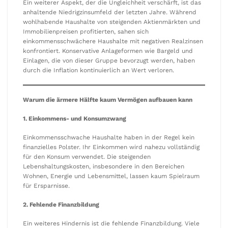
Ein weiterer Aspekt, der die Ungleichheit verschärft, ist das
anhaltende Niedrigzinsumfeld der letzten Jahre. Während
wohlhabende Haushalte von steigenden Aktienmärkten und
Immobilienpreisen profitierten, sahen sich
einkommensschwächere Haushalte mit negativen Realzinsen
konfrontiert. Konservative Anlageformen wie Bargeld und
Einlagen, die von dieser Gruppe bevorzugt werden, haben
durch die Inflation kontinuierlich an Wert verloren.
Warum die ärmere Hälfte kaum Vermögen aufbauen kann
1. Einkommens- und Konsumzwang
Einkommensschwache Haushalte haben in der Regel kein
finanzielles Polster. Ihr Einkommen wird nahezu vollständig
für den Konsum verwendet. Die steigenden
Lebenshaltungskosten, insbesondere in den Bereichen
Wohnen, Energie und Lebensmittel, lassen kaum Spielraum
für Ersparnisse.
2. Fehlende Finanzbildung
Ein weiteres Hindernis ist die fehlende Finanzbildung. Viele