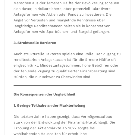
Menschen aus der ärmeren Hälfte der Bevölkerung scheuen
sich davor, in risikoreichere, aber potenziell lukrativere
Anlageformen wie Aktien oder Fonds zu investieren. Die
Angst vor Verlusten und mangelnde Kenntnisse über
langfristige Renditechancen halten sie in konservativen
Anlageformen wie Sparbüchern und Bargeld gefangen.
3. Strukturelle Barrieren
Auch strukturelle Faktoren spielen eine Rolle. Der Zugang zu
renditestarken Anlageklassen ist für die ärmere Hälfte oft
eingeschränkt. Mindestanlagesummen, hohe Gebühren oder
der fehlende Zugang zu qualifizierter Finanzberatung sind
Hürden, die nur schwer zu überwinden sind.
Die Konsequenzen der Ungleichheit
1. Geringe Teilhabe an der Markterholung
Die letzten Jahre haben gezeigt, dass Vermögensaufbau
stark von der Entwicklung der Finanzmärkte abhängt. Die
Erholung der Aktienmärkte ab 2022 sorgte bei
wohlhabenden Haushalten für erhebliche