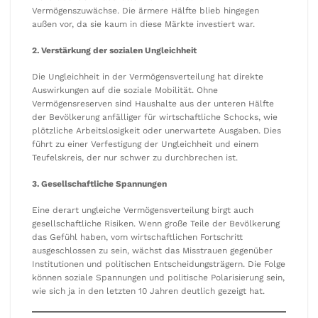
Vermögenszuwächse. Die ärmere Hälfte blieb hingegen
außen vor, da sie kaum in diese Märkte investiert war.
2. Verstärkung der sozialen Ungleichheit
Die Ungleichheit in der Vermögensverteilung hat direkte
Auswirkungen auf die soziale Mobilität. Ohne
Vermögensreserven sind Haushalte aus der unteren Hälfte
der Bevölkerung anfälliger für wirtschaftliche Schocks, wie
plötzliche Arbeitslosigkeit oder unerwartete Ausgaben. Dies
führt zu einer Verfestigung der Ungleichheit und einem
Teufelskreis, der nur schwer zu durchbrechen ist.
3. Gesellschaftliche Spannungen
Eine derart ungleiche Vermögensverteilung birgt auch
gesellschaftliche Risiken. Wenn große Teile der Bevölkerung
das Gefühl haben, vom wirtschaftlichen Fortschritt
ausgeschlossen zu sein, wächst das Misstrauen gegenüber
Institutionen und politischen Entscheidungsträgern. Die Folge
können soziale Spannungen und politische Polarisierung sein,
wie sich ja in den letzten 10 Jahren deutlich gezeigt hat.