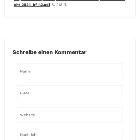
cht_2024_bf_k2.pdf
S. 218 ff.
Schreibe einen Kommentar