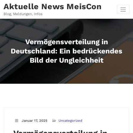
Zum
Aktuelle News MeisCon
Inhalt
springen
Blog, Meldungen, Infos
Vermögensverteilung in
Deutschland: Ein bedrückendes
Bild der Ungleichheit
Januar 17, 2025
Uncategorized