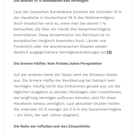
Die oberen 10 % dominieren das Vermögen
Laut der Deutschen Bundesbank besitzen die reichsten 10 %
der Haushalte in Deutschland 56 % des Nettovermögens.
Noch drastischer wird es, wenn man die oberen 1 %
betrachtet, die über ein Viertel des Gesamtvermögens
kontrollieren. Diese Konzentration von Reichtum ist im
europäischen Vergleich besonders hoch. Länder wie
Frankreich oder die skandinavischen Staaten weisen
deutlich ausgeglichenere Vermögensverteilungen auf.
[1]
Die ärmere Hälfte: Kein Polster, keine Perspektive
Auf der anderen Seite der Skala sieht die Situation düster
aus: Die ärmere Hälfte der Bevölkerung hat faktisch kein
Vermögen. Häufig reicht das Einkommen gerade aus, um die
täglichen Ausgaben zu decken. Rücklagen oder Investitionen,
die langfristig Vermögen aufbauen könnten, sind für diese
Haushalte nahezu unmöglich. Laut aktuellen Studien halten
die untersten 50 % weniger als 2-5 % des Gesamtvermögens
– ein Wert, der seit Jahren stagniert.
Die Rolle der Inflation und des Zinsumfelds