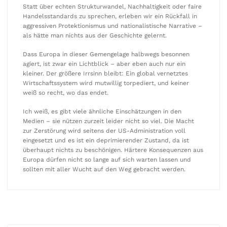
Statt über echten Strukturwandel, Nachhaltigkeit oder faire
Handelsstandards zu sprechen, erleben wir ein Rückfall in
aggressiven Protektionismus und nationalistische Narrative –
als hätte man nichts aus der Geschichte gelernt.
Dass Europa in dieser Gemengelage halbwegs besonnen
agiert, ist zwar ein Lichtblick – aber eben auch nur ein
kleiner. Der größere Irrsinn bleibt: Ein global vernetztes
Wirtschaftssystem wird mutwillig torpediert, und keiner
weiß so recht, wo das endet.
Ich weiß, es gibt viele ähnliche Einschätzungen in den
Medien – sie nützen zurzeit leider nicht so viel. Die Macht
zur Zerstörung wird seitens der US-Administration voll
eingesetzt und es ist ein deprimierender Zustand, da ist
überhaupt nichts zu beschönigen. Härtere Konsequenzen aus
Europa dürfen nicht so lange auf sich warten lassen und
sollten mit aller Wucht auf den Weg gebracht werden.