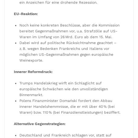
ein Anzeichen für eine drohende Rezession.
EU-Reaktion:
Noch keine konkreten Beschlüsse, aber die Kommission
bereitet Gegenmaßnahmen vor, u.a. Strafzölle auf US-
Waren im Umfang von 26 Mrd. Euro ab dem 15. Mai.
Dabei wird auf politische Rücksichtnahme geachtet –
z. B. wegen Bedenken Frankreichs und Italiens vor
möglichen US-Gegenmaßnahmen gegen europäische
Weinexporte.
Innerer Reformdruck:
Trumps Handelskrieg wirft ein Schlaglicht auf
europäische Schwächen wie den unvollständigen
Binnenmarkt.
Polens Finanzminister Domański fordert den Abbau
innerer Handelshemmnisse, die er mit über 40 % (bei
Waren) bzw. 110 % (bei Finanzdienstleistungen) beziffert.
Alternative Gegenstrategien:
Deutschland und Frankreich schlagen vor, statt auf