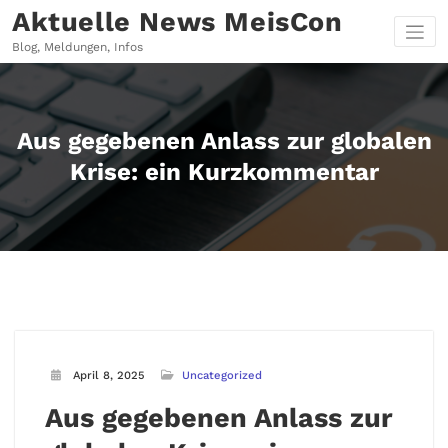
Zum
Aktuelle News MeisCon
Inhalt
springen
Blog, Meldungen, Infos
Aus gegebenen Anlass zur globalen
Krise: ein Kurzkommentar
April 8, 2025
Uncategorized
Aus gegebenen Anlass zur