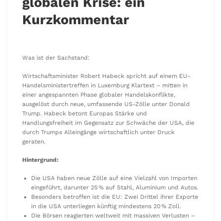
globalen Krise: ein
Kurzkommentar
Was ist der Sachstand:
Wirtschaftsminister Robert Habeck spricht auf einem EU-
Handelsministertreffen in Luxemburg Klartext – mitten in
einer angespannten Phase globaler Handelskonflikte,
ausgelöst durch neue, umfassende US-Zölle unter Donald
Trump. Habeck betont Europas Stärke und
Handlungsfreiheit im Gegensatz zur Schwäche der USA, die
durch Trumps Alleingänge wirtschaftlich unter Druck
geraten.
Hintergrund:
Die USA haben neue Zölle auf eine Vielzahl von Importen
eingeführt, darunter 25 % auf Stahl, Aluminium und Autos.
Besonders betroffen ist die EU: Zwei Drittel ihrer Exporte
in die USA unterliegen künftig mindestens 20 % Zoll.
Die Börsen reagierten weltweit mit massiven Verlusten –