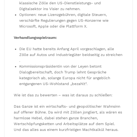
klassische Zölle den US-Dienstleistungs- und
Digitalsektor ins Visier zu nehmen.
Optionen: neue Lizenzgebühren, digitale Steuern,
verschärfte Regulierungen gegen US-Konzerne wie
Microsoft, Apple oder die Plattform X.
Verhandlungsspielraum:
Die EU hatte bereits Anfang April vorgeschlagen, alle
Zölle auf Autos und Industriegüter beidseitig zu streichen
.
Kommissionspräsidentin von der Leyen betont
Dialogbereitschaft, doch Trump lehnt Gespräche
kategorisch ab, solange Europa nicht für angeblich
entgangenen US-Wohlstand „bezahlt“.
Wie ist das zu bewerten – was ist daraus zu schließen:
Das Ganze ist ein wirtschafts- und geopolitischer Wahnsinn
auf offener Bühne. Da wird mit Zöllen jongliert, als wären es
harmlose Hebel, dabei stehen ganze Branchen,
Wertschöpfungsketten und Arbeitsplätze auf dem Spiel.
Und das alles aus einem kurzfristigen Machtkalkül heraus.