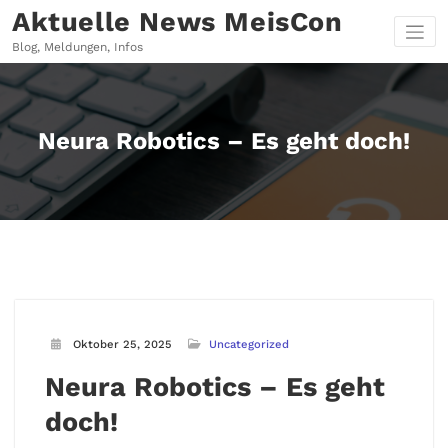
Zum
Aktuelle News MeisCon
Inhalt
springen
Blog, Meldungen, Infos
Neura Robotics – Es geht doch!
Oktober 25, 2025
Uncategorized
Neura Robotics – Es geht
doch!