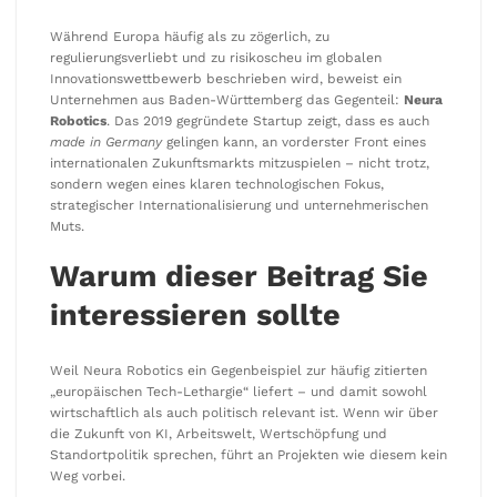
Während Europa häufig als zu zögerlich, zu
regulierungsverliebt und zu risikoscheu im globalen
Innovationswettbewerb beschrieben wird, beweist ein
Unternehmen aus Baden-Württemberg das Gegenteil:
Neura
Robotics
. Das 2019 gegründete Startup zeigt, dass es auch
made in Germany
gelingen kann, an vorderster Front eines
internationalen Zukunftsmarkts mitzuspielen – nicht trotz,
sondern wegen eines klaren technologischen Fokus,
strategischer Internationalisierung und unternehmerischen
Muts.
Warum dieser Beitrag Sie
interessieren sollte
Weil Neura Robotics ein Gegenbeispiel zur häufig zitierten
„europäischen Tech-Lethargie“ liefert – und damit sowohl
wirtschaftlich als auch politisch relevant ist. Wenn wir über
die Zukunft von KI, Arbeitswelt, Wertschöpfung und
Standortpolitik sprechen, führt an Projekten wie diesem kein
Weg vorbei.