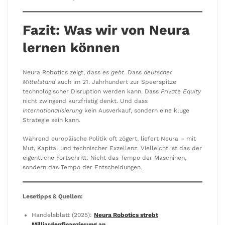
Fazit: Was wir von Neura
lernen können
Neura Robotics zeigt, dass
es geht
. Dass
deutscher
Mittelstand
auch im 21. Jahrhundert zur Speerspitze
technologischer Disruption werden kann. Dass
Private Equity
nicht zwingend kurzfristig denkt. Und dass
Internationalisierung
kein Ausverkauf, sondern eine kluge
Strategie sein kann.
Während europäische Politik oft zögert, liefert Neura – mit
Mut, Kapital und technischer Exzellenz. Vielleicht ist das der
eigentliche Fortschritt: Nicht das Tempo der Maschinen,
sondern das Tempo der Entscheidungen.
Lesetipps & Quellen:
Handelsblatt (2025):
Neura Robotics strebt
Milliardenfinanzierung an