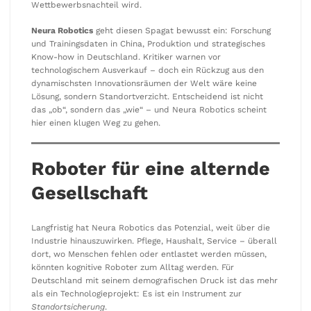
Wettbewerbsnachteil wird.
Neura Robotics
geht diesen Spagat bewusst ein: Forschung
und Trainingsdaten in China, Produktion und strategisches
Know-how in Deutschland. Kritiker warnen vor
technologischem Ausverkauf – doch ein Rückzug aus den
dynamischsten Innovationsräumen der Welt wäre keine
Lösung, sondern Standortverzicht. Entscheidend ist nicht
das „ob“, sondern das „wie“ – und Neura Robotics scheint
hier einen klugen Weg zu gehen.
Roboter für eine alternde
Gesellschaft
Langfristig hat Neura Robotics das Potenzial, weit über die
Industrie hinauszuwirken. Pflege, Haushalt, Service – überall
dort, wo Menschen fehlen oder entlastet werden müssen,
könnten kognitive Roboter zum Alltag werden. Für
Deutschland mit seinem demografischen Druck ist das mehr
als ein Technologieprojekt: Es ist ein Instrument zur
Standortsicherung
.