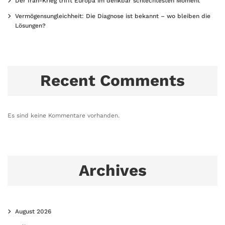
Der Iran-Krieg trifft Europa im denkbar schlechtesten Moment
Vermögensungleichheit: Die Diagnose ist bekannt – wo bleiben die
Lösungen?
Recent Comments
Es sind keine Kommentare vorhanden.
Archives
August 2026