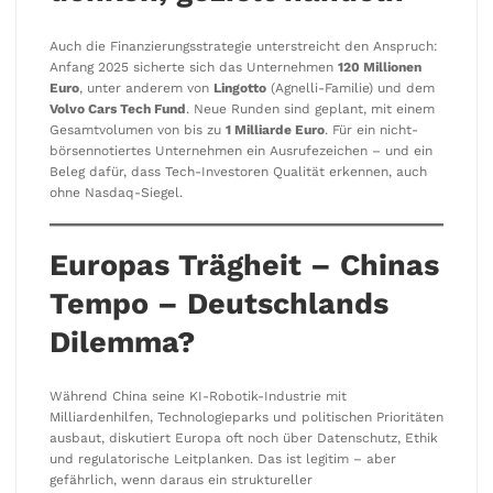
Auch die Finanzierungsstrategie unterstreicht den Anspruch:
Anfang 2025 sicherte sich das Unternehmen
120 Millionen
Euro
, unter anderem von
Lingotto
(Agnelli-Familie) und dem
Volvo Cars Tech Fund
. Neue Runden sind geplant, mit einem
Gesamtvolumen von bis zu
1 Milliarde Euro
. Für ein nicht-
börsennotiertes Unternehmen ein Ausrufezeichen – und ein
Beleg dafür, dass Tech-Investoren Qualität erkennen, auch
ohne Nasdaq-Siegel.
Europas Trägheit – Chinas
Tempo – Deutschlands
Dilemma?
Während China seine KI-Robotik-Industrie mit
Milliardenhilfen, Technologieparks und politischen Prioritäten
ausbaut, diskutiert Europa oft noch über Datenschutz, Ethik
und regulatorische Leitplanken. Das ist legitim – aber
gefährlich, wenn daraus ein struktureller