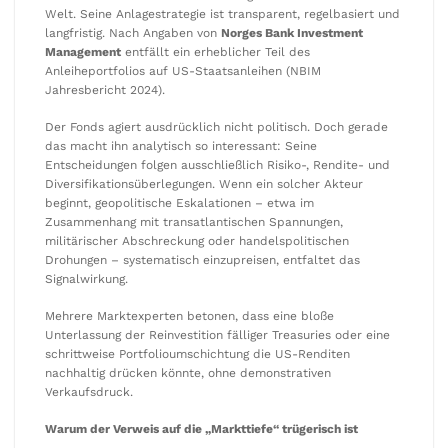
Welt. Seine Anlagestrategie ist transparent, regelbasiert und
langfristig. Nach Angaben von
Norges Bank Investment
Management
entfällt ein erheblicher Teil des
Anleiheportfolios auf US-Staatsanleihen (NBIM
Jahresbericht 2024).
Der Fonds agiert ausdrücklich nicht politisch. Doch gerade
das macht ihn analytisch so interessant: Seine
Entscheidungen folgen ausschließlich Risiko-, Rendite- und
Diversifikationsüberlegungen. Wenn ein solcher Akteur
beginnt, geopolitische Eskalationen – etwa im
Zusammenhang mit transatlantischen Spannungen,
militärischer Abschreckung oder handelspolitischen
Drohungen – systematisch einzupreisen, entfaltet das
Signalwirkung.
Mehrere Marktexperten betonen, dass eine bloße
Unterlassung der Reinvestition fälliger Treasuries oder eine
schrittweise Portfolioumschichtung die US-Renditen
nachhaltig drücken könnte, ohne demonstrativen
Verkaufsdruck.
Warum der Verweis auf die „Markttiefe“ trügerisch ist