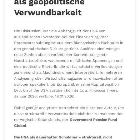
als geopolitische
Verwundbarkeit
Die Diskussion über die Abhängigkeit der USA von
ausländischen Investoren bei der Finanzierung ihrer
Staatsverschuldung ist aus dem ökonomischen Fachraum in
den geopolitischen Diskurs gerückt. Auslöser sind weniger
neue Zahlen als ein veränderter Kontext: steigende
Haushaltsdefizite, wachsende militärische Spannungen und
eine politische Rhetorik, die wirtschaftliche Verflechtungen
zunehmend als Machtinstrument interpretiert. In mehreren
Analysen großer Wirtschaftsmagazine wird inzwischen offen
darüber spekuliert, ob Europa über seine Kapitalposition
Druck auf die USA ausüben könnte (u. a.
Financial Times
,
Januar 2026;
Fortune
, 18.01.2026).
Dabei genügt analytisch betrachtet ein einzelner Akteur, um
diese strukturelle Verwundbarkeit sichtbar zu machen: der
norwegische Staatsfonds, der
Government Pension Fund
Global
.
Die USA als dauerhafter Schuldner – strukturell, nicht