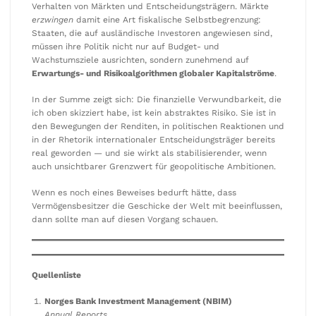
Verhalten von Märkten und Entscheidungsträgern. Märkte
erzwingen
damit eine Art fiskalische Selbstbegrenzung:
Staaten, die auf ausländische Investoren angewiesen sind,
müssen ihre Politik nicht nur auf Budget- und
Wachstumsziele ausrichten, sondern zunehmend auf
Erwartungs- und Risikoalgorithmen globaler Kapitalströme
.
In der Summe zeigt sich: Die finanzielle Verwundbarkeit, die
ich oben skizziert habe, ist kein abstraktes Risiko. Sie ist in
den Bewegungen der Renditen, in politischen Reaktionen und
in der Rhetorik internationaler Entscheidungsträger bereits
real geworden — und sie wirkt als stabilisierender, wenn
auch unsichtbarer Grenzwert für geopolitische Ambitionen.
Wenn es noch eines Beweises bedurft hätte, dass
Vermögensbesitzer die Geschicke der Welt mit beeinflussen,
dann sollte man auf diesen Vorgang schauen.
Quellenliste
Norges Bank Investment Management (NBIM)
Annual Reports