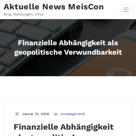
Zum
Aktuelle News MeisCon
Inhalt
springen
Blog, Meldungen, Infos
Finanzielle Abhängigkeit als
geopolitische Verwundbarkeit
Januar 21, 2026
Uncategorized
Finanzielle Abhängigkeit